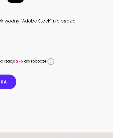
k wodny "Adobe Stock" nie będzie
alizacji:
2-5
dni robocze
YKA