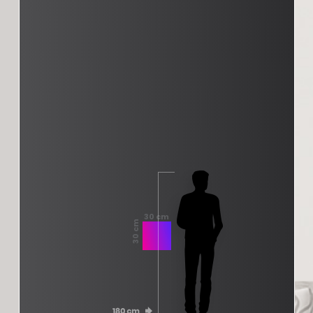
30 cm
30 cm