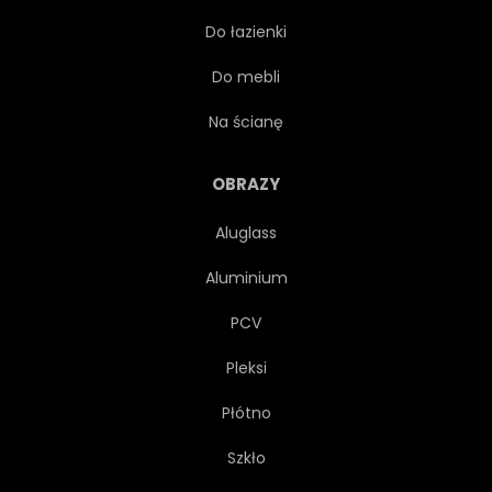
Do łazienki
NIEBIESKI
SZARY
Do mebli
Na ścianę
OBRAZY
Aluglass
Aluminium
PCV
Pleksi
Płótno
Szkło