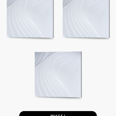
WIĘCEJ