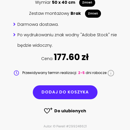
Wymiar
50 x 40 cm
Zmień
Zestaw montażowy
Brak
Zmień
Darmowa dostawa.
Po wydrukowaniu znak wodny "Adobe Stock" nie
będzie widoczny.
177.60 zł
Cena
Przewidywany termin realizacji:
2-5
dni robocze
DODAJ DO KOSZYKA
Do ulubionych
Autor: © Pierell #299248621