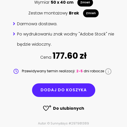
Wymiar
50 x 40 cm
Zmień
Zestaw montażowy
Brak
Zmień
Darmowa dostawa.
Po wydrukowaniu znak wodny "Adobe Stock" nie
będzie widoczny.
177.60 zł
Cena
Przewidywany termin realizacji:
2-5
dni robocze
DODAJ DO KOSZYKA
Do ulubionych
Autor: © Sunnydays #297981389