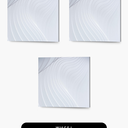
WIĘCEJ