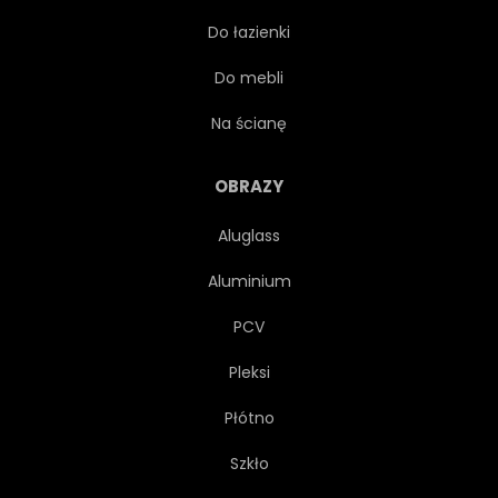
Do łazienki
STILL-LIFE
RYNEK
Do mebli
KOSZ
Na ścianę
OBRAZY
Aluglass
Aluminium
PCV
Pleksi
Płótno
Szkło