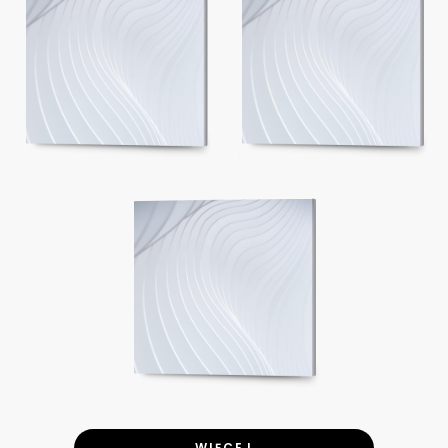
WIĘCEJ