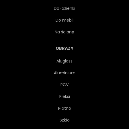
Do łazienki
DZIEŃ
Do mebli
Na ścianę
OBRAZY
Aluglass
Aluminium
PCV
Pleksi
Płótno
Szkło