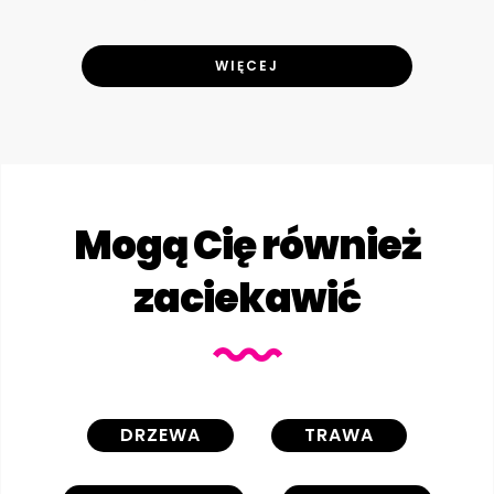
WIĘCEJ
Mogą Cię również
zaciekawić
DRZEWA
TRAWA