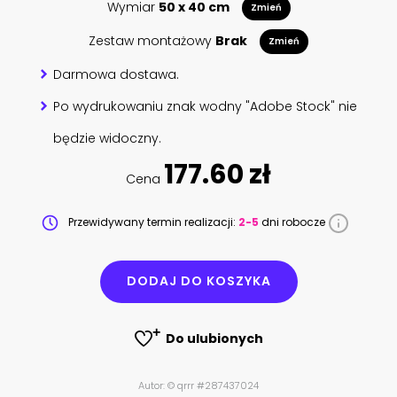
Wymiar
50 x 40 cm
Zmień
Zestaw montażowy
Brak
Zmień
Darmowa dostawa.
Po wydrukowaniu znak wodny "Adobe Stock" nie
będzie widoczny.
177.60 zł
Cena
Przewidywany termin realizacji:
2-5
dni robocze
DODAJ DO KOSZYKA
Do ulubionych
Autor: © qrrr #287437024