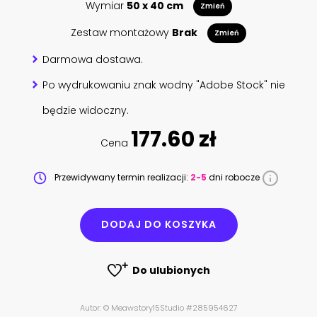
Wymiar
50 x 40 cm
Zmień
Zestaw montażowy
Brak
Zmień
Darmowa dostawa.
Po wydrukowaniu znak wodny "Adobe Stock" nie
będzie widoczny.
177.60 zł
Cena
Przewidywany termin realizacji:
2-5
dni robocze
DODAJ DO KOSZYKA
Do ulubionych
Autor: © Meawstory15Studio #285954627