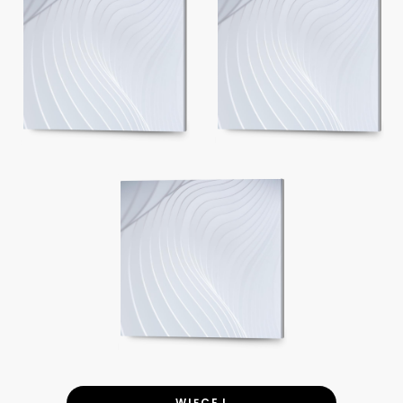
WIĘCEJ