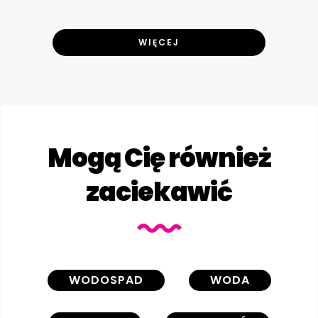
WIĘCEJ
Mogą Cię również
zaciekawić
WODOSPAD
WODA