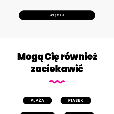
WIĘCEJ
Mogą Cię również
zaciekawić
PLAŻA
PIASEK