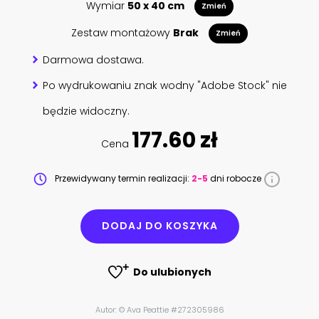
Wymiar
50 x 40 cm
Zmień
Zestaw montażowy
Brak
Zmień
Darmowa dostawa.
Po wydrukowaniu znak wodny "Adobe Stock" nie
będzie widoczny.
177.60 zł
Cena
Przewidywany termin realizacji:
2-5
dni robocze
DODAJ DO KOSZYKA
Do ulubionych
Autor: © Ava Peattie #272305986