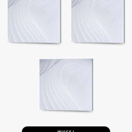
WIĘCEJ