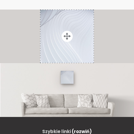
Szybkie linki
(rozwiń)