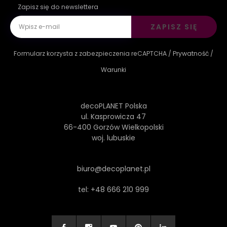
Zapisz się do newslettera
ZAPISZ SIĘ
Formularz korzysta z zabezpieczenia reCAPTCHA /
Prywatność
/
Warunki
decoPLANET Polska
ul. Kasprowicza 47
66-400 Gorzów Wielkopolski
woj. lubuskie
biuro@decoplanet.pl
tel:
+48 666 210 999