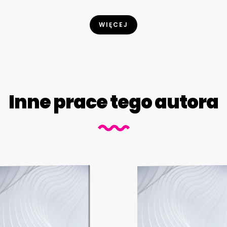
WIĘCEJ
Inne prace tego autora