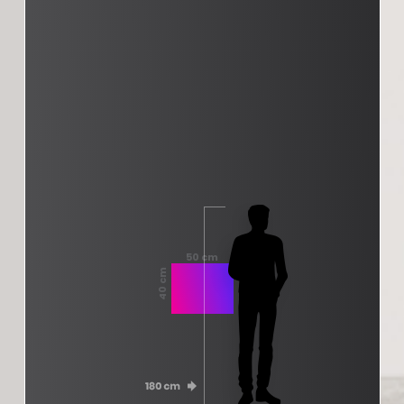
50 cm
40 cm