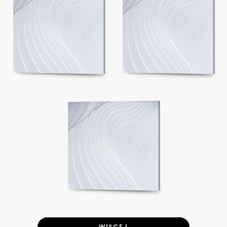
WIĘCEJ