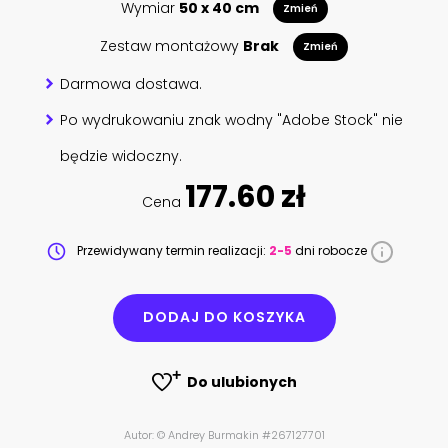
Wymiar
50 x 40 cm
Zmień
Zestaw montażowy
Brak
Zmień
Darmowa dostawa.
Po wydrukowaniu znak wodny "Adobe Stock" nie
będzie widoczny.
177.60 zł
Cena
Przewidywany termin realizacji:
2-5
dni robocze
DODAJ DO KOSZYKA
Do ulubionych
Autor: © Andrey Burmakin #267127701