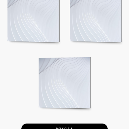
WIĘCEJ