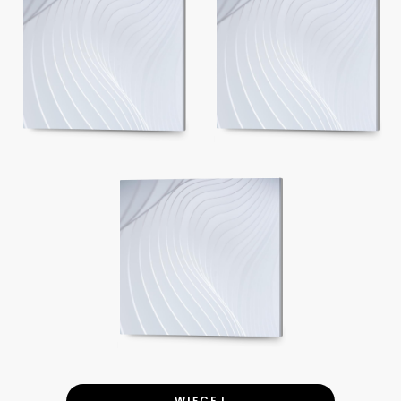
WIĘCEJ