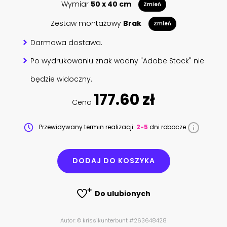
Wymiar
50 x 40 cm
Zmień
Zestaw montażowy
Brak
Zmień
Darmowa dostawa.
Po wydrukowaniu znak wodny "Adobe Stock" nie
będzie widoczny.
177.60 zł
Cena
Przewidywany termin realizacji:
2-5
dni robocze
DODAJ DO KOSZYKA
Do ulubionych
Autor: © krissikunterbunt #263648428