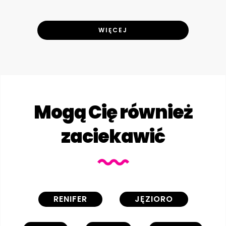
WIĘCEJ
Mogą Cię również
zaciekawić
RENIFER
JĘZIORO