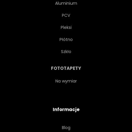
Aluminium
PCV
Pleksi
Płótno
Szkło
FOTOTAPETY
Na wymiar
Informacje
Blog