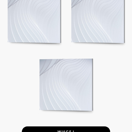
WIĘCEJ