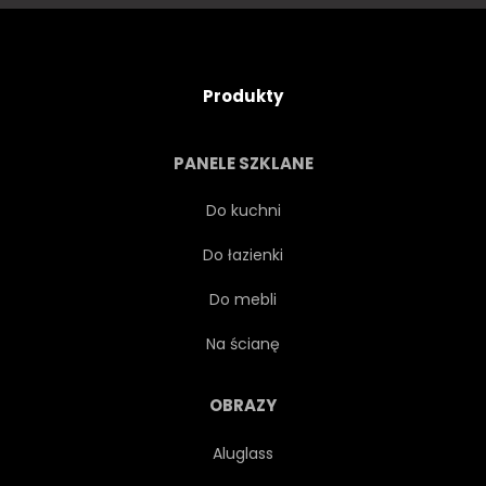
NIKT
IRLANDIA
Produkty
PANELE SZKLANE
Do kuchni
Do łazienki
Do mebli
Na ścianę
OBRAZY
Aluglass