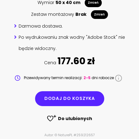
Wymiar
50 x 40 cm
Zmień
Zestaw montażowy
Brak
Zmień
Darmowa dostawa.
Po wydrukowaniu znak wodny "Adobe Stock" nie
będzie widoczny.
177.60 zł
Cena
Przewidywany termin realizacji:
2-5
dni robocze
DODAJ DO KOSZYKA
Do ulubionych
Autor: © NaturePL #259212657