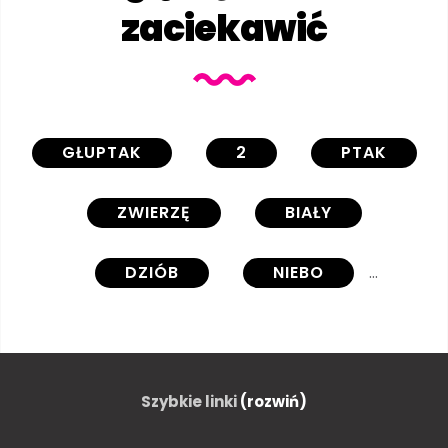
zaciekawić
GŁUPTAK
2
PTAK
ZWIERZĘ
BIAŁY
DZIÓB
NIEBO
PTAK MORSKI
RAZEM
AUSSENAUFNAHME
DZIEŃ
Szybkie linki
(rozwiń)