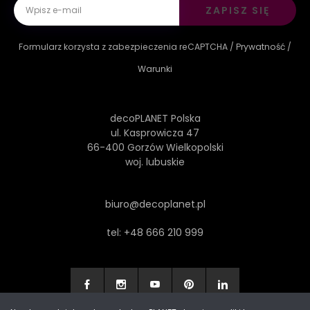
ZAPISZ SIĘ
Formularz korzysta z zabezpieczenia reCAPTCHA /
Prywatność
/
Warunki
decoPLANET Polska
ul. Kasprowicza 47
66-400 Gorzów Wielkopolski
woj. lubuskie
biuro@decoplanet.pl
tel:
+48 666 210 999