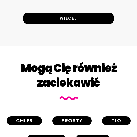
WIĘCEJ
Mogą Cię również
zaciekawić
CHLEB
PROSTY
TŁO