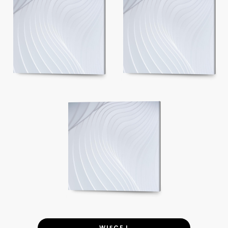
WIĘCEJ