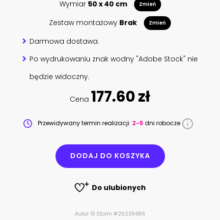
Wymiar
50 x 40 cm
Zmień
Zestaw montażowy
Brak
Zmień
Darmowa dostawa.
Po wydrukowaniu znak wodny "Adobe Stock" nie
będzie widoczny.
177.60 zł
Cena
Przewidywany termin realizacji:
2-5
dni robocze
DODAJ DO KOSZYKA
Do ulubionych
Autor: © Storm #252311486