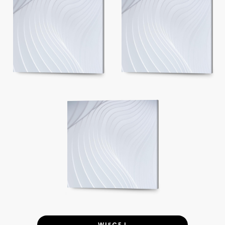
WIĘCEJ