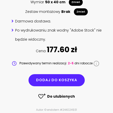
Wymiar
50 x 40 cm
Zmień
Zestaw montażowy
Brak
Zmień
Darmowa dostawa.
Po wydrukowaniu znak wodny "Adobe Stock" nie
będzie widoczny.
177.60 zł
Cena
Przewidywany termin realizacji:
2-5
dni robocze
DODAJ DO KOSZYKA
Do ulubionych
Autor: © endstern #244024931