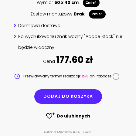
Wymiar
50 x 40 cm
Zmień
Zestaw montażowy
Brak
Zmień
Darmowa dostawa.
Po wydrukowaniu znak wodny "Adobe Stock" nie
będzie widoczny.
177.60 zł
Cena
Przewidywany termin realizacji:
2-5
dni robocze
DODAJ DO KOSZYKA
Do ulubionych
Autor: © Miroslaw #241105403