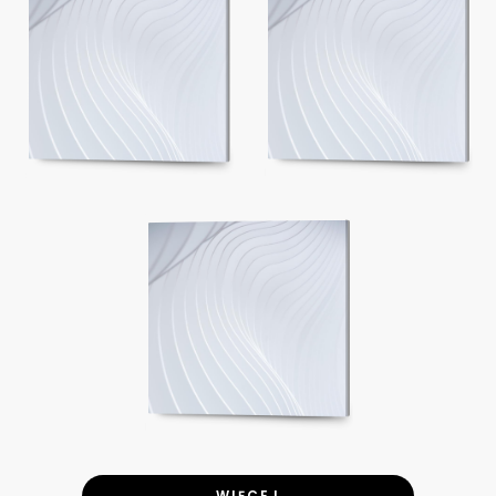
WIĘCEJ