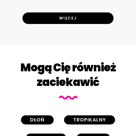
WIĘCEJ
Mogą Cię również
zaciekawić
DŁOŃ
TROPIKALNY