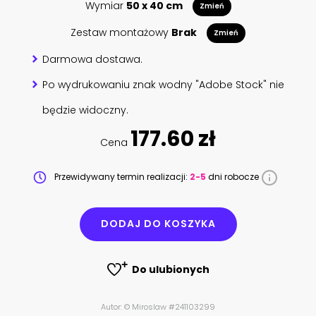
Wymiar
50 x 40 cm
Zmień
Zestaw montażowy
Brak
Zmień
Darmowa dostawa.
Po wydrukowaniu znak wodny "Adobe Stock" nie
będzie widoczny.
177.60 zł
Cena
Przewidywany termin realizacji:
2-5
dni robocze
DODAJ DO KOSZYKA
Do ulubionych
Autor: © Miroslaw #241103299