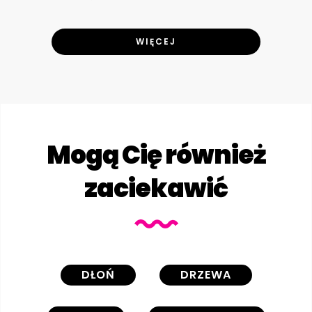
WIĘCEJ
Mogą Cię również
zaciekawić
DŁOŃ
DRZEWA