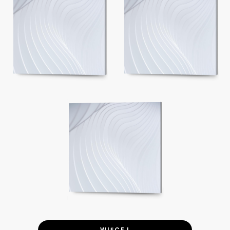
WIĘCEJ