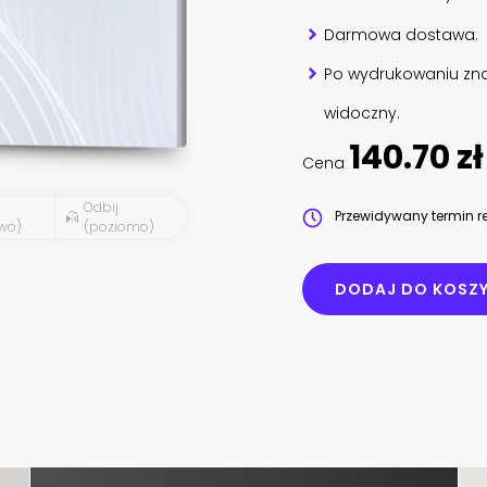
Darmowa dostawa.
Po wydrukowaniu zna
widoczny.
140.70 zł
Cena
Odbij
Przewidywany termin re
wo)
(poziomo)
DODAJ DO KOSZ