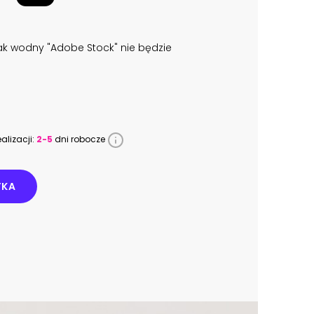
k wodny "Adobe Stock" nie będzie
alizacji:
2-5
dni robocze
YKA