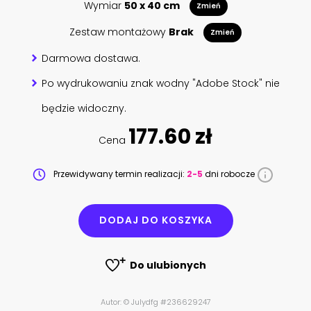
Wymiar
50 x 40 cm
Zmień
Zestaw montażowy
Brak
Zmień
Darmowa dostawa.
Po wydrukowaniu znak wodny "Adobe Stock" nie
będzie widoczny.
177.60 zł
Cena
Przewidywany termin realizacji:
2-5
dni robocze
DODAJ DO KOSZYKA
Do ulubionych
Autor: © Julydfg #236629247