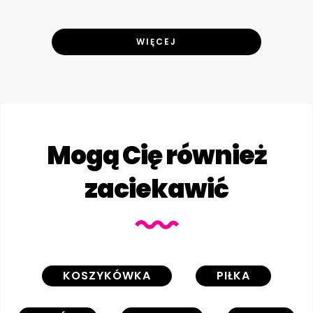
WIĘCEJ
Mogą Cię również
zaciekawić
KOSZYKÓWKA
PIŁKA