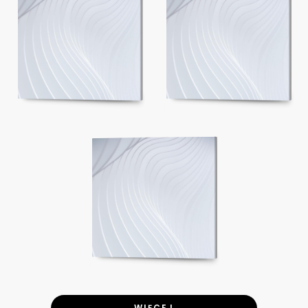
WIĘCEJ