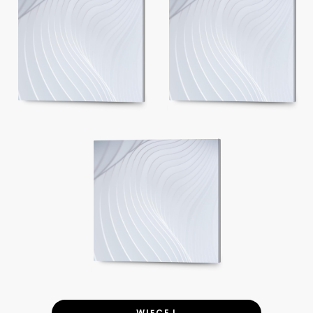
WIĘCEJ