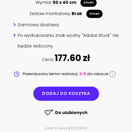
Wymiar
50 x 40 cm
Zmień
Zestaw montażowy
Brak
Zmień
Darmowa dostawa.
Po wydrukowaniu znak wodny "Adobe Stock" nie
będzie widoczny.
177.60 zł
Cena
Przewidywany termin realizacji:
2-5
dni robocze
DODAJ DO KOSZYKA
Do ulubionych
Autor: © Lukas #235231310