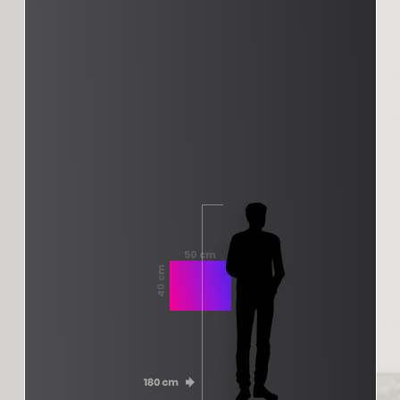
50 cm
40 cm