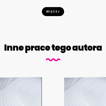
WIĘCEJ
Inne prace tego autora