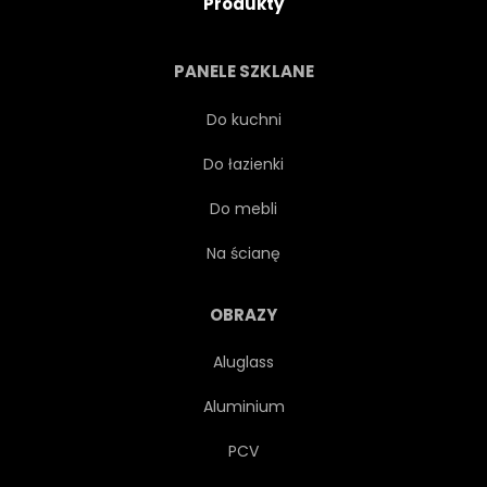
Produkty
NATURA
PANELE SZKLANE
Do kuchni
Do łazienki
Do mebli
Na ścianę
OBRAZY
Aluglass
Aluminium
PCV