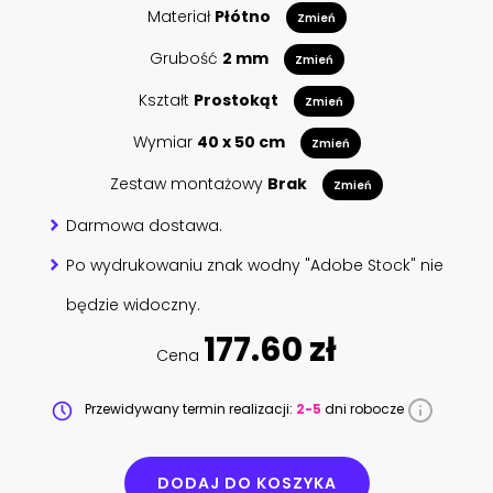
Materiał
Płótno
Zmień
Grubość
2 mm
Zmień
Kształt
Prostokąt
Zmień
Wymiar
40 x 50 cm
Zmień
Zestaw montażowy
Brak
Zmień
Darmowa dostawa.
Po wydrukowaniu znak wodny "Adobe Stock" nie
będzie widoczny.
177.60 zł
Cena
Przewidywany termin realizacji:
2-5
dni robocze
DODAJ DO KOSZYKA