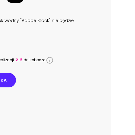
k wodny "Adobe Stock" nie będzie
alizacji:
2-5
dni robocze
YKA