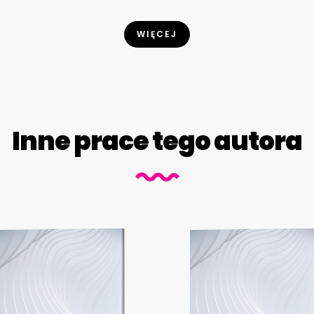
WIĘCEJ
Inne prace tego autora