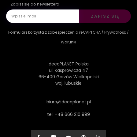
Zapisz się do newslettera
ZAPISZ SIĘ
Formularz korzysta z zabezpieczenia reCAPTCHA /
Prywatność
/
Warunki
decoPLANET Polska
ul. Kasprowicza 47
66-400 Gorzów Wielkopolski
woj. lubuskie
biuro@decoplanet.pl
tel:
+48 666 210 999