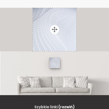
Szybkie linki
(rozwiń)