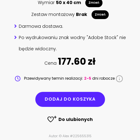
Wymiar
50 x 40 cm
Zmień
Zestaw montażowy
Brak
Zmień
Darmowa dostawa.
Po wydrukowaniu znak wodny "Adobe Stock" nie
będzie widoczny.
177.60 zł
Cena
Przewidywany termin realizacji:
2-5
dni robocze
DODAJ DO KOSZYKA
Do ulubionych
Autor: © Alex #225655315