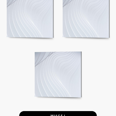
WIĘCEJ