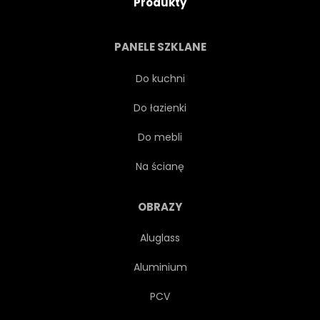
Produkty
KWIAT
SPRĘŻYNA
PANELE SZKLANE
Do kuchni
Do łazienki
Do mebli
Na ścianę
OBRAZY
Aluglass
Aluminium
PCV