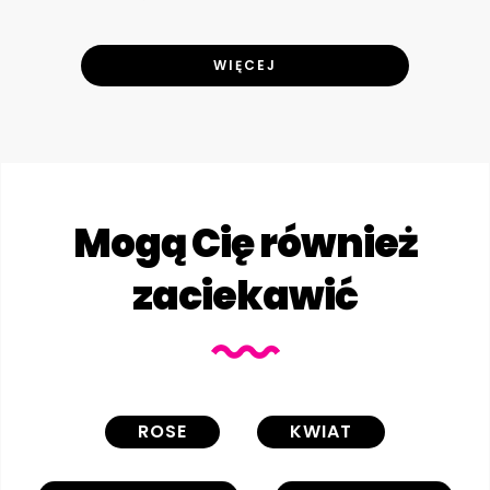
WIĘCEJ
Mogą Cię również
zaciekawić
ROSE
KWIAT