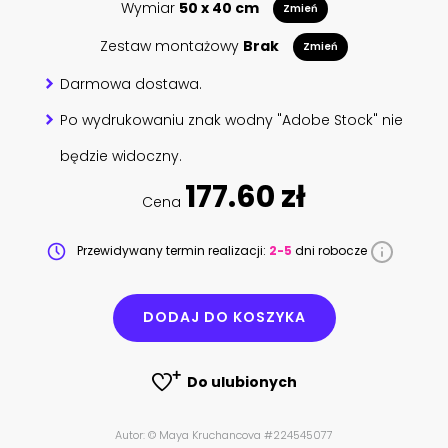
Wymiar
50 x 40 cm
Zmień
Zestaw montażowy
Brak
Zmień
Darmowa dostawa.
Po wydrukowaniu znak wodny "Adobe Stock" nie
będzie widoczny.
177.60 zł
Cena
Przewidywany termin realizacji:
2-5
dni robocze
DODAJ DO KOSZYKA
Do ulubionych
Autor: © Maya Kruchancova #224545077