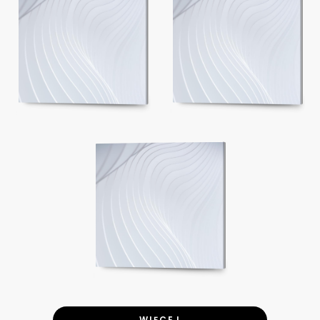
WIĘCEJ