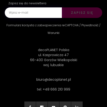
Zapisz się do newslettera
ZAPISZ SIĘ
Formularz korzysta z zabezpieczenia reCAPTCHA /
Prywatność
/
Warunki
decoPLANET Polska
ul. Kasprowicza 47
66-400 Gorzów Wielkopolski
woj. lubuskie
biuro@decoplanet.pl
tel:
+48 666 210 999