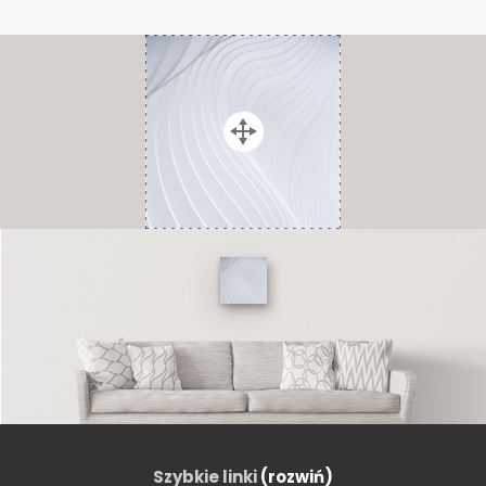
Szybkie linki
(rozwiń)