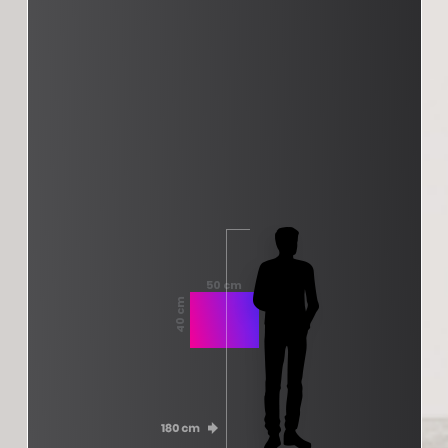
50 cm
40 cm