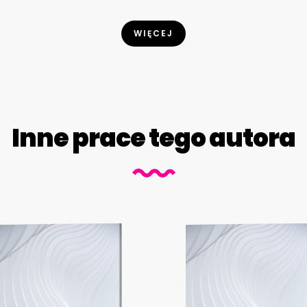
WIĘCEJ
Inne prace tego autora