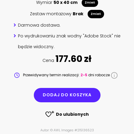
Wymiar
50 x 40 cm
Zmień
Zestaw montażowy
Brak
Zmień
Darmowa dostawa.
Po wydrukowaniu znak wodny "Adobe Stock" nie
będzie widoczny.
177.60 zł
Cena
Przewidywany termin realizacji:
2-5
dni robocze
DODAJ DO KOSZYKA
Do ulubionych
Autor: © AWL Images #215136523