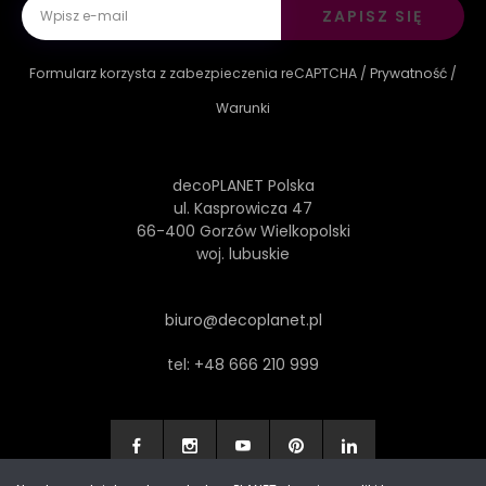
ZAPISZ SIĘ
Formularz korzysta z zabezpieczenia reCAPTCHA /
Prywatność
/
Warunki
decoPLANET Polska
ul. Kasprowicza 47
66-400 Gorzów Wielkopolski
woj. lubuskie
biuro@decoplanet.pl
tel:
+48 666 210 999