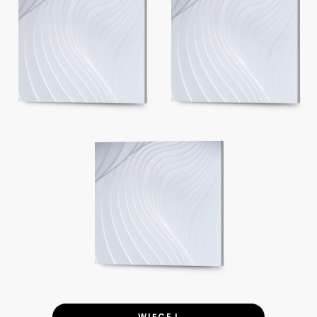
WIĘCEJ