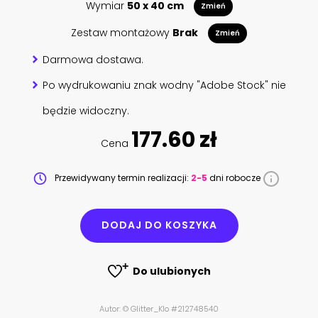
Wymiar
50 x 40 cm
Zmień
Zestaw montażowy
Brak
Zmień
Darmowa dostawa.
Po wydrukowaniu znak wodny "Adobe Stock" nie
będzie widoczny.
177.60 zł
Cena
Przewidywany termin realizacji:
2-5
dni robocze
DODAJ DO KOSZYKA
Do ulubionych
Autor: © Glitter_Klo #212748540