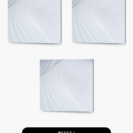
WIĘCEJ