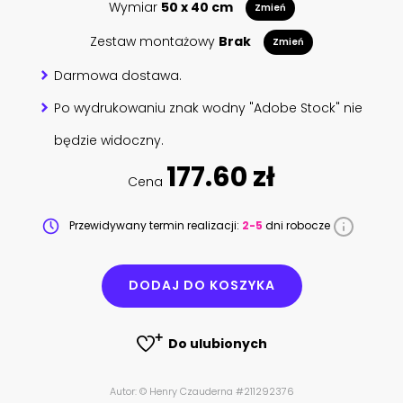
Wymiar
50 x 40 cm
Zmień
Zestaw montażowy
Brak
Zmień
Darmowa dostawa.
Po wydrukowaniu znak wodny "Adobe Stock" nie
będzie widoczny.
177.60 zł
Cena
Przewidywany termin realizacji:
2-5
dni robocze
DODAJ DO KOSZYKA
Do ulubionych
Autor: © Henry Czauderna #211292376