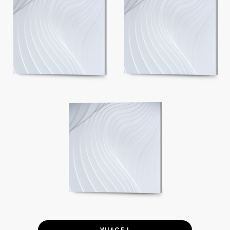
WIĘCEJ