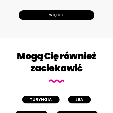
WIĘCEJ
Mogą Cię również
zaciekawić
TURYNGIA
LEA