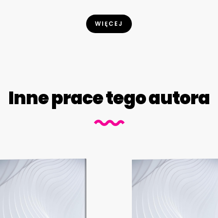
WIĘCEJ
Inne prace tego autora