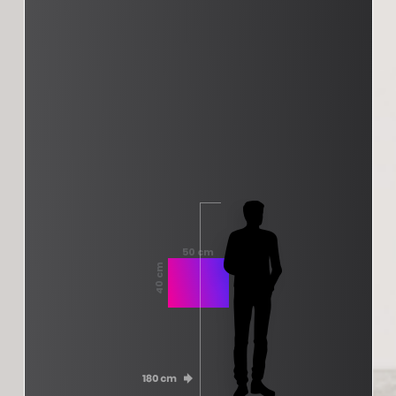
50 cm
40 cm