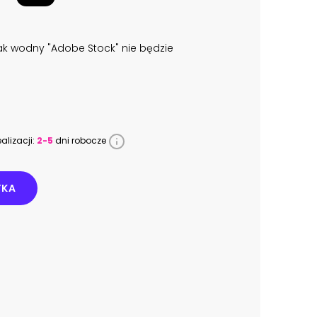
k wodny "Adobe Stock" nie będzie
alizacji:
2-5
dni robocze
YKA