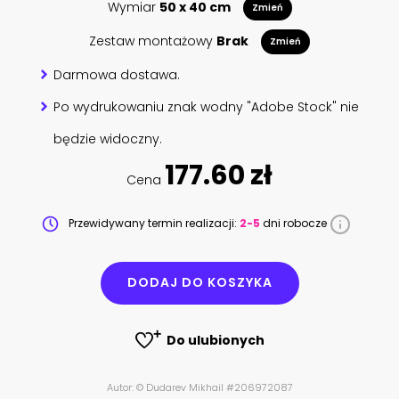
Wymiar
50 x 40 cm
Zmień
Zestaw montażowy
Brak
Zmień
Darmowa dostawa.
Po wydrukowaniu znak wodny "Adobe Stock" nie
będzie widoczny.
177.60 zł
Cena
Przewidywany termin realizacji:
2-5
dni robocze
DODAJ DO KOSZYKA
Do ulubionych
Autor: © Dudarev Mikhail #206972087