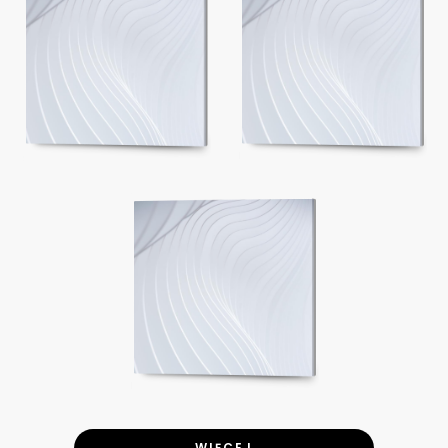
WIĘCEJ