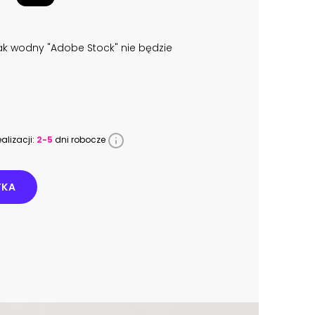
k wodny "Adobe Stock" nie będzie
alizacji:
2-5
dni robocze
YKA