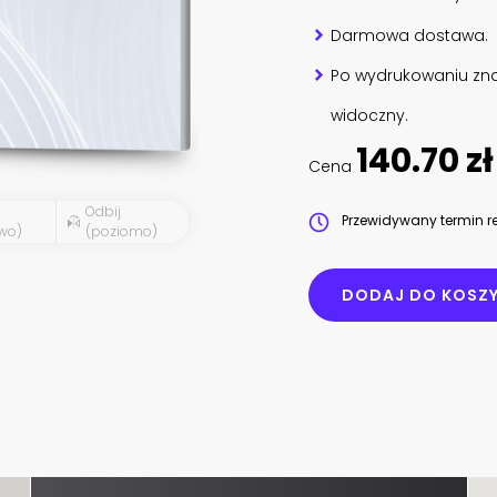
Darmowa dostawa.
Po wydrukowaniu zna
widoczny.
140.70 zł
Cena
Odbij
Przewidywany termin re
wo)
(poziomo)
DODAJ DO KOSZ