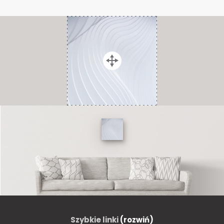
Szybkie linki
(rozwiń)