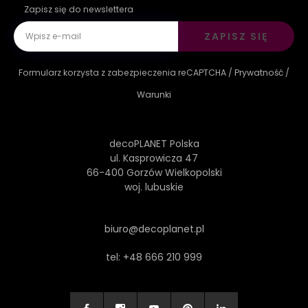
Zapisz się do newslettera
ZAPISZ SIĘ
Formularz korzysta z zabezpieczenia reCAPTCHA /
Prywatność
/
Warunki
decoPLANET Polska
ul. Kasprowicza 47
66-400 Gorzów Wielkopolski
woj. lubuskie
biuro@decoplanet.pl
tel:
+48 666 210 999