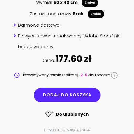
Wymiar
50 x 40 cm
Zmień
Zestaw montażowy
Brak
Zmień
Darmowa dostawa.
Po wydrukowaniu znak wodny "Adobe Stock" nie
będzie widoczny.
177.60 zł
Cena
Przewidywany termin realizacji:
2-5
dni robocze
DODAJ DO KOSZYKA
Do ulubionych
Autor: © THINK b #204616697