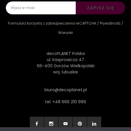
ZAPISZ SIĘ
Formularz korzysta z zabezpieczenia reCAPTCHA /
Prywatność
/
Warunki
decoPLANET Polska
ul. Kasprowicza 47
66-400 Gorzów Wielkopolski
woj. lubuskie
biuro@decoplanet.pl
tel:
+48 666 210 999