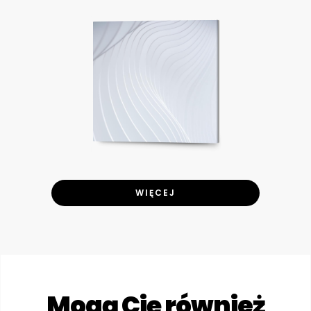
WIĘCEJ
Mogą Cię również