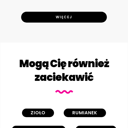
WIĘCEJ
Mogą Cię również
zaciekawić
ZIOŁO
RUMIANEK