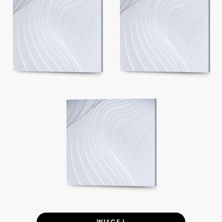
WIĘCEJ