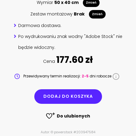
Wymiar
50 x 40 cm
Zmień
Zestaw montażowy
Brak
Zmień
Darmowa dostawa.
Po wydrukowaniu znak wodny "Adobe Stock" nie
będzie widoczny.
177.60 zł
Cena
Przewidywany termin realizacji:
2-5
dni robocze
DODAJ DO KOSZYKA
Do ulubionych
Autor: © powerstock #203947584