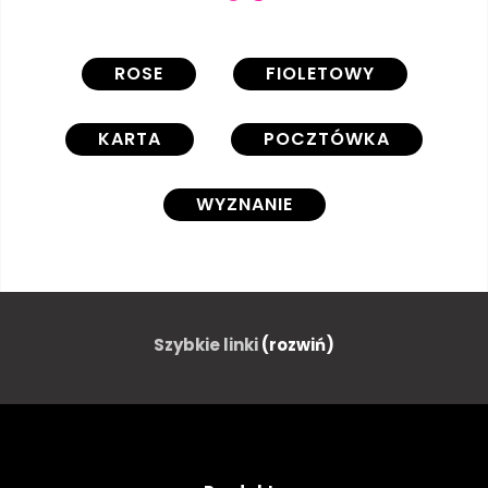
ROSE
FIOLETOWY
KARTA
POCZTÓWKA
WYZNANIE
Szybkie linki
(rozwiń)