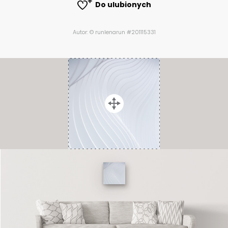
Do ulubionych
Autor: © runlenarun #201115331