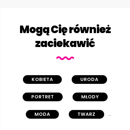
Mogą Cię również
zaciekawić
KOBIETA
URODA
PORTRET
MŁODY
MODA
TWARZ