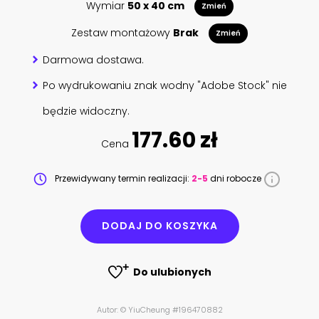
Wymiar
50 x 40 cm
Zmień
Zestaw montażowy
Brak
Zmień
Darmowa dostawa.
Po wydrukowaniu znak wodny "Adobe Stock" nie
będzie widoczny.
177.60 zł
Cena
Przewidywany termin realizacji:
2-5
dni robocze
DODAJ DO KOSZYKA
Do ulubionych
Autor: © YiuCheung #196470882