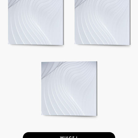
WIĘCEJ