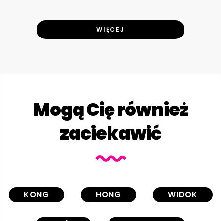
WIĘCEJ
Mogą Cię również
zaciekawić
KONG
HONG
WIDOK