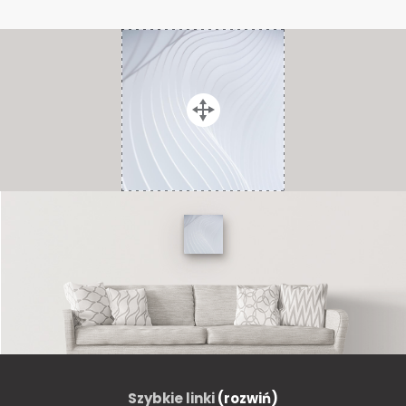
Szybkie linki
(rozwiń)