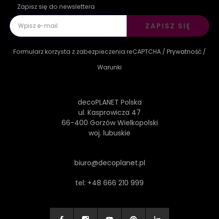
Zapisz się do newslettera
ZAPISZ SIĘ
Formularz korzysta z zabezpieczenia reCAPTCHA /
Prywatność
/
Warunki
decoPLANET Polska
ul. Kasprowicza 47
66-400 Gorzów Wielkopolski
woj. lubuskie
biuro@decoplanet.pl
tel:
+48 666 210 999