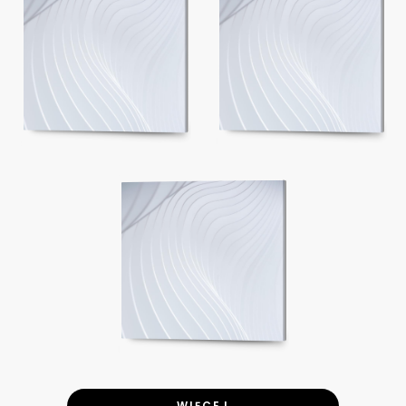
WIĘCEJ