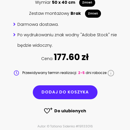
Wymiar
50 x 40 cm
Zmień
Zestaw montażowy
Brak
Zmień
Darmowa dostawa.
Po wydrukowaniu znak wodny "Adobe Stock" nie
będzie widoczny.
177.60 zł
Cena
Przewidywany termin realizacji:
2-5
dni robocze
DODAJ DO KOSZYKA
Do ulubionych
Autor: © Tatiana Sidenko #191133016