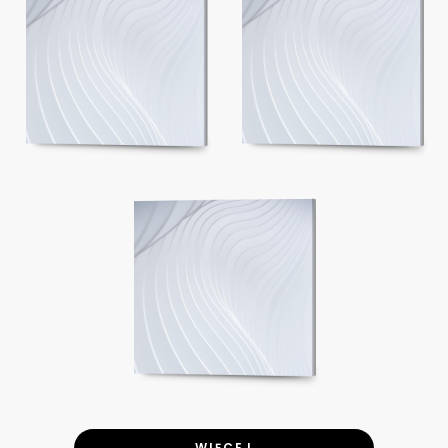
WIĘCEJ