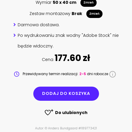
Wymiar
50 x 40 cm
Zmień
Zestaw montażowy
Brak
Zmień
Darmowa dostawa.
Po wydrukowaniu znak wodny "Adobe Stock" nie
będzie widoczny.
177.60 zł
Cena
Przewidywany termin realizacji:
2-5
dni robocze
DODAJ DO KOSZYKA
Do ulubionych
Autor: © Anders Bundgaard #189773421