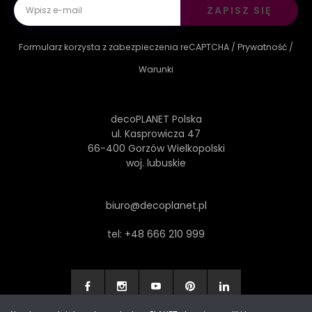
ZAPISZ SIĘ
Formularz korzysta z zabezpieczenia reCAPTCHA /
Prywatność
/
Warunki
decoPLANET Polska
ul. Kasprowicza 47
66-400 Gorzów Wielkopolski
woj. lubuskie
biuro@decoplanet.pl
tel:
+48 666 210 999