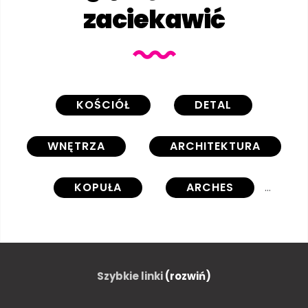
zaciekawić
KOŚCIÓŁ
DETAL
WNĘTRZA
ARCHITEKTURA
KOPUŁA
ARCHES
PIĘKNY
KATEDRA
Szybkie linki
(rozwiń)