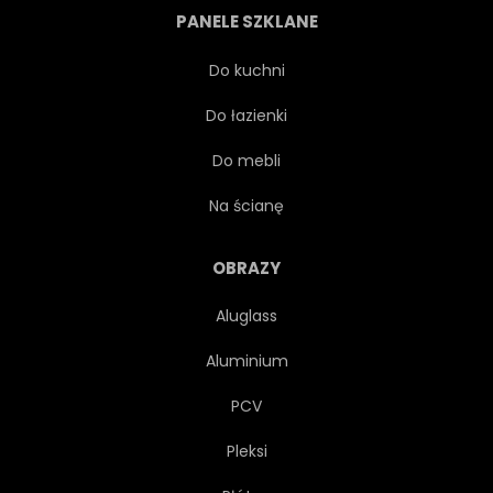
PANELE SZKLANE
ŁADNY
MARZENIE
Do kuchni
Do łazienki
FANTAZJA
Do mebli
Na ścianę
OBRAZY
Aluglass
Aluminium
PCV
Pleksi