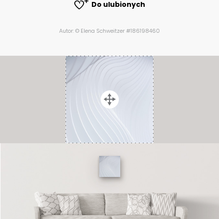
Do ulubionych
Autor: © Elena Schweitzer #186198460