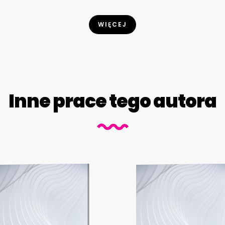
WIĘCEJ
Inne prace tego autora