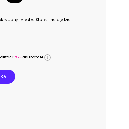
k wodny "Adobe Stock" nie będzie
alizacji:
2-5
dni robocze
YKA