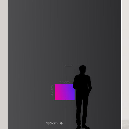
50 cm
40 cm