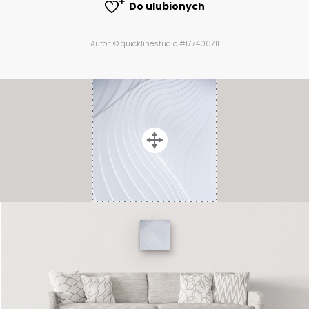
Do ulubionych
Autor: © quicklinestudio #177400711