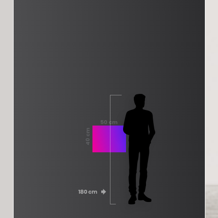
50 cm
40 cm