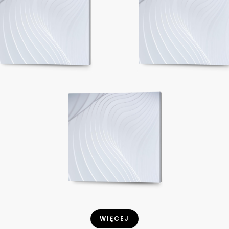
WIĘCEJ