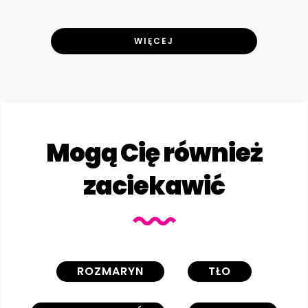
WIĘCEJ
Mogą Cię również
zaciekawić
ROZMARYN
TŁO