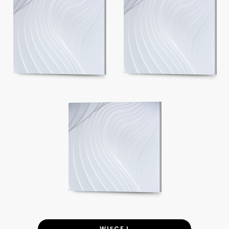
WIĘCEJ