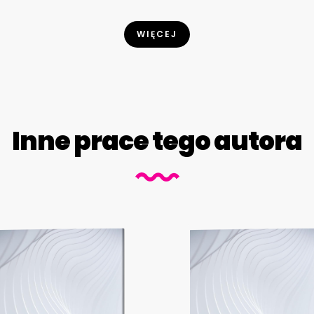
WIĘCEJ
Inne prace tego autora